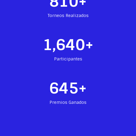
810
+
Torneos Realizados
1,640
+
Participantes
645
+
Premios Ganados